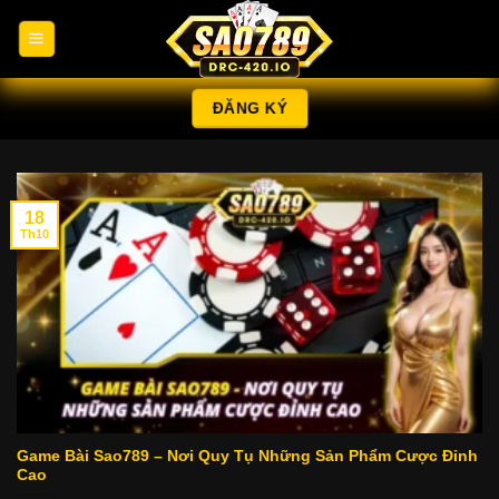
Chuyển
đến
nội
dung
ĐĂNG KÝ
18
Th10
Game Bài Sao789 – Nơi Quy Tụ Những Sản Phẩm Cược Đỉnh
Cao